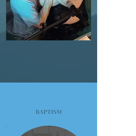
BAPTISM