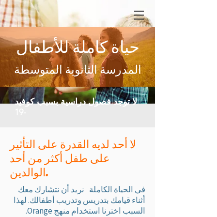
حياة كاملة للأطفال
المدرسة الثانوية المتوسطة
لا توجد فصول دراسية بسبب كوفيد
-19
لا أحد لديه القدرة على التأثير
على طفل أكثر من أحد
الوالدين.
في الحياة الكاملة
نريد أن نتشارك معك
أثناء قيامك بتدريس وتدريب أطفالك. لهذا
السبب اخترنا استخدام منهج Orange.