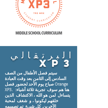
البرتقالي
xp3
سيتم فصل الأطفال من الصف
السادس إلى الثامن بعد وقت العبادة
صباح يوم الأحد لحضور فصل Orange
XP3. هنا هم سوف تجربة ثلاثة أشياء:
يتساءل لمن هو الله ، الاكتشاف الذين
خلقهم ليكونوا ، و شغف لمحبة
الآخرين. كل شىء تم تصميمه