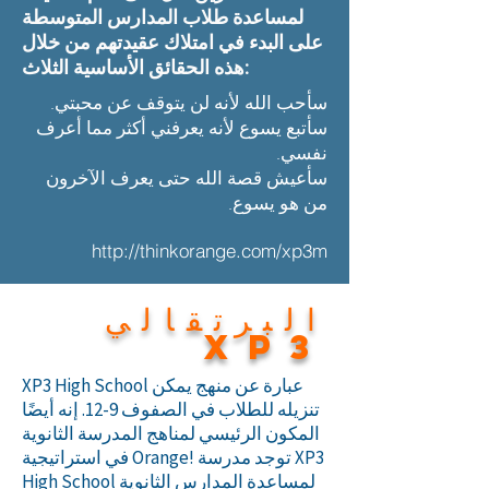
لمساعدة طلاب المدارس المتوسطة
على البدء في امتلاك عقيدتهم من خلال
هذه الحقائق الأساسية الثلاث:​
سأحب الله لأنه لن يتوقف عن محبتي.
سأتبع يسوع لأنه يعرفني أكثر مما أعرف
نفسي.
سأعيش قصة الله حتى يعرف الآخرون
من هو يسوع.
http://thinkorange.com/xp3m
البرتقالي
xp3
XP3 High School عبارة عن منهج يمكن
تنزيله للطلاب في الصفوف 9-12. إنه أيضًا
المكون الرئيسي لمناهج المدرسة الثانوية
في استراتيجية Orange! توجد مدرسة XP3
High School لمساعدة المدارس الثانوية