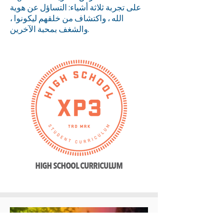
على تجربة ثلاثة أشياء: التساؤل عن هوية
الله ، واكتشاف من خلقهم ليكونوا ،
والشغف بمحبة الآخرين.