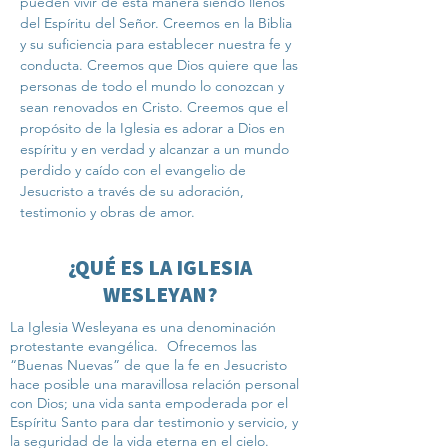
pueden vivir de esta manera siendo llenos
del Espíritu del Señor. Creemos en la Biblia
y su suficiencia para establecer nuestra fe y
conducta. Creemos que Dios quiere que las
personas de todo el mundo lo conozcan y
sean renovados en Cristo. Creemos que el
propósito de la Iglesia es adorar a Dios en
espíritu y en verdad y alcanzar a un mundo
perdido y caído con el evangelio de
Jesucristo a través de su adoración,
testimonio y obras de amor.
¿QUÉ ES LA IGLESIA
WESLEYAN?
La Iglesia Wesleyana es una denominación
protestante evangélica.
Ofrecemos las
“Buenas Nuevas” de que la fe en Jesucristo
hace posible una maravillosa relación personal
con Dios; una vida santa empoderada por el
Espíritu Santo para dar testimonio y servicio, y
la seguridad de la vida eterna en el cielo.