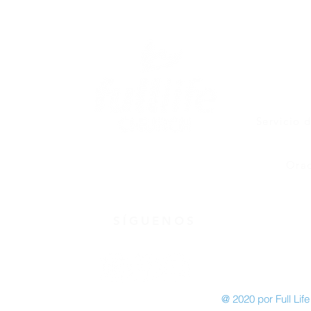
Servicio 
Orac
SÍGUENOS
@ 2020 por Full Lif