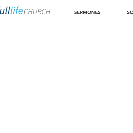
SERMONES
S