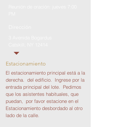
Reunión de oración: jueves 7:00
PM
Dirección
3 Avenida Bogardus
Catskill, NY 12414
Estacionamiento
El estacionamiento principal está a la
derecha.
del edificio.
Ingrese por la
entrada principal del lote.
Pedimos
que los asistentes habituales, que
puedan,
por favor estacione en el
Estacionamiento desbordado al otro
lado de la calle.